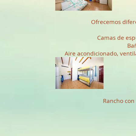
Ofrecemos difere
Camas de esp
Bañ
Aire acondicionado, venti
Rancho con 