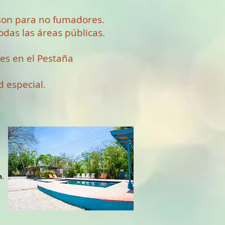
 son para no fumadores.
das las áreas públicas.
les en el Pestaña
d especial.
h.