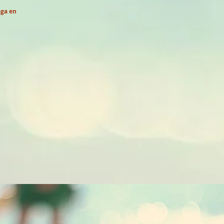
aga en