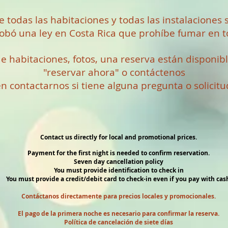
 todas las habitaciones y todas las instalaciones
robó una ley en Costa Rica que prohíbe fumar en to
e habitaciones, fotos, una reserva están disponib
"reservar ahora" o contáctenos
 contactarnos si tiene alguna pregunta o solicitu
Contact us directly for local and promotional prices.
Payment for the first night is needed to confirm reservation.
Seven day cancellation policy
You must provide identification to check in
You must provide a credit/debit card to check-in even if you pay with cas
Contáctanos directamente para precios locales y promocionales.
El pago de la primera noche es necesario para confirmar la reserva.
Política de cancelación de siete días