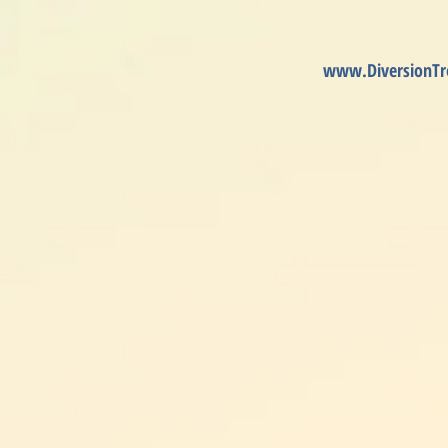
HOME
ABOU
www.DiversionTr