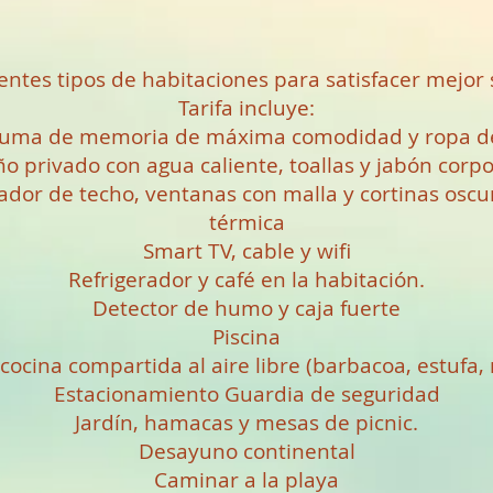
ntes tipos de habitaciones para satisfacer mejor
Tarifa incluye:
uma de memoria de máxima comodidad y ropa de
o privado con agua caliente, toallas y jabón corpo
lador de techo, ventanas con malla y cortinas oscu
térmica
Smart TV, cable y wifi
Refrigerador y café en la habitación.
Detector de humo y caja fuerte
Piscina
cocina compartida al aire libre (barbacoa, estufa,
Estacionamiento Guardia de seguridad
Jardín, hamacas y mesas de picnic.
Desayuno continental
Caminar a la playa