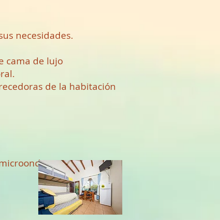
 sus necesidades.
 cama de lujo
ral.
recedoras de la habitación
 microondas)